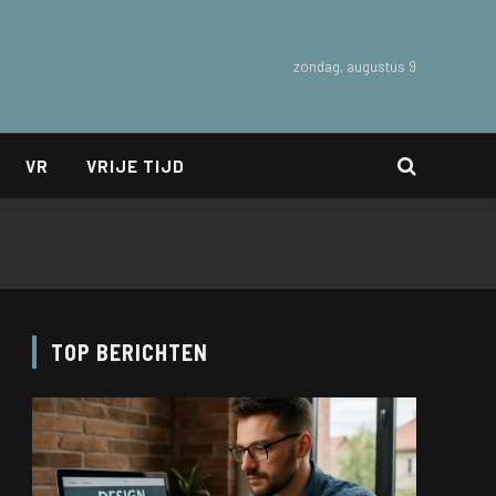
zondag, augustus 9
VR
VRIJE TIJD
TOP BERICHTEN