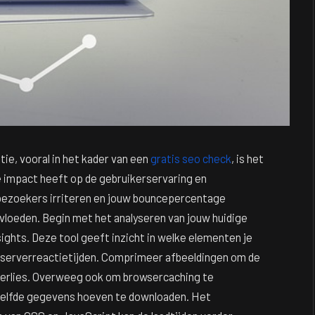
ie, vooral in het kader van een
gratis seo check
, is het
e impact heeft op de gebruikerservaring en
bezoekers irriteren en jouw bouncepercentage
vloeden. Begin met het analyseren van jouw huidige
ights. Deze tool geeft inzicht in welke elementen je
f serverreactietijden. Comprimeer afbeeldingen om de
verlies. Overweeg ook om browsercaching te
zelfde gegevens hoeven te downloaden. Het