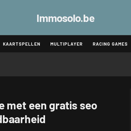
Immosolo.be
KAARTSPELLEN
MULTIPLAYER
RACING GAMES
e met een gratis seo
dbaarheid