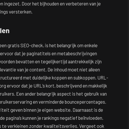
n ingezet. Door het bijhouden en verbeteren van je
kings versterken.
len
en gratis SEO-check, is het belangrijk om enkele
ervoor dat je paginatitels en metabeschrijvingen
oorden bevatten en tegelijkertijd aantrekkelijk zijn
levantie van je content. De inhoud moet niet alleen
structureerd met duidelijke koppen en subkoppen. URL-
rg ervoor dat je URL’s kort, beschrijvend en makkelijk
uikers. Een ander belangrijk aspect is het gebruik van
gebruikerservaring en verminderde bouncepercentages.
teit geven binnen je eigen website. Daarnaast is de
nde pagina’s kunnen je rankings negatief beïnvloeden.
te verkleinen zonder kwaliteitsverlies. Vergeet ook