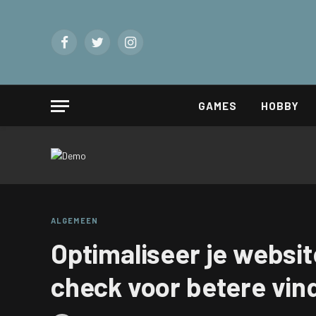
Facebook
Twitter
Instagram
GAMES
HOBBY
ALGEMEEN
Optimaliseer je websit
check voor betere vin