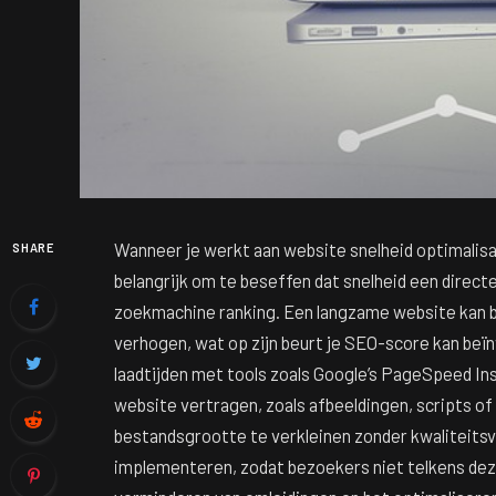
Wanneer je werkt aan website snelheid optimalisat
SHARE
belangrijk om te beseffen dat snelheid een direct
zoekmachine ranking. Een langzame website kan 
verhogen, wat op zijn beurt je SEO-score kan beïn
laadtijden met tools zoals Google’s PageSpeed Ins
website vertragen, zoals afbeeldingen, scripts o
bestandsgrootte te verkleinen zonder kwaliteits
implementeren, zodat bezoekers niet telkens de