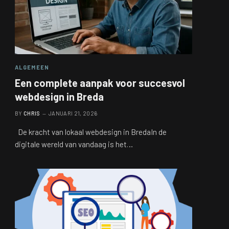
ALGEMEEN
Een complete aanpak voor succesvol
webdesign in Breda
BY
CHRIS
JANUARI 21, 2026
De kracht van lokaal webdesign in BredaIn de
digitale wereld van vandaag is het…