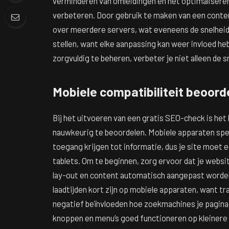
verminderen van omleidingen en het optimaliseren
verbeteren. Door gebruik te maken van een conten
over meerdere servers, wat eveneens de snelheid 
stellen, want elke aanpassing kan weer invloed h
zorgvuldig te beheren, verbeter je niet alleen de s
Mobiele compatibiliteit beoord
Bij het uitvoeren van een gratis SEO-check is het 
nauwkeurig te beoordelen. Mobiele apparaten spel
toegang krijgen tot informatie, dus je site moet 
tablets. Om te beginnen, zorg ervoor dat je webs
lay-out en content automatisch aangepast worden
laadtijden kort zijn op mobiele apparaten, want 
negatief beïnvloeden hoe zoekmachines je pagina 
knoppen en menu’s goed functioneren op kleinere 