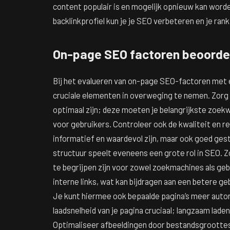
content populair is en mogelijk opnieuw kan worde
backlinkprofiel kun je je SEO verbeteren en je ran
On-page SEO factoren beoorde
Bij het evalueren van on-page SEO-factoren met e
cruciale elementen in overweging te nemen. Zorg 
optimaal zijn; deze moeten je belangrijkste zoekw
voor gebruikers. Controleer ook de kwaliteit en re
informatief en waardevol zijn, maar ook goed ge
structuur speelt eveneens een grote rol in SEO. Zo
te begrijpen zijn voor zowel zoekmachines als gebr
interne links, wat kan bijdragen aan een betere 
Je kunt hiermee ook bepaalde pagina’s meer autori
laadsnelheid van je pagina cruciaal; langzaam lade
Optimaliseer afbeeldingen door bestandsgroottes 