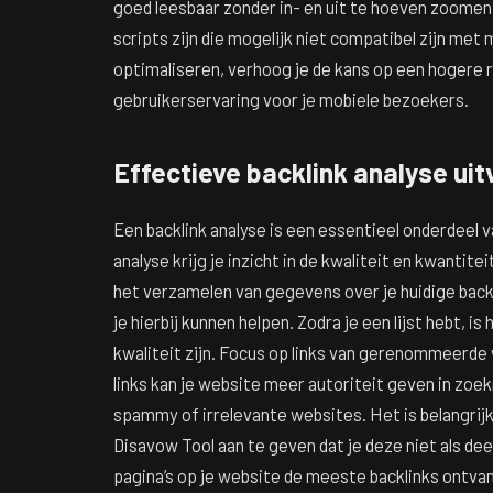
goed leesbaar zonder in- en uit te hoeven zoomen. 
scripts zijn die mogelijk niet compatibel zijn me
optimaliseren, verhoog je de kans op een hogere 
gebruikerservaring voor je mobiele bezoekers.
Effectieve backlink analyse ui
Een backlink analyse is een essentieel onderdeel 
analyse krijg je inzicht in de kwaliteit en kwantite
het verzamelen van gegevens over je huidige backli
je hierbij kunnen helpen. Zodra je een lijst hebt, i
kwaliteit zijn. Focus op links van gerenommeerde w
links kan je website meer autoriteit geven in zoe
spammy of irrelevante websites. Het is belangrijk 
Disavow Tool aan te geven dat je deze niet als dee
pagina’s op je website de meeste backlinks ontvan