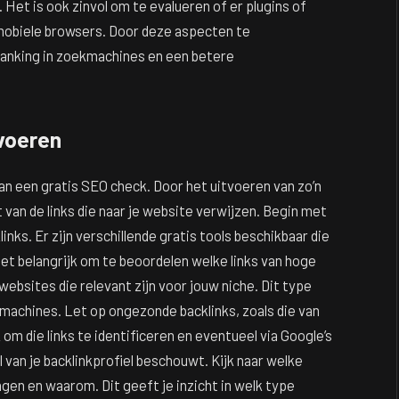
Het is ook zinvol om te evalueren of er plugins of
t mobiele browsers. Door deze aspecten te
ranking in zoekmachines en een betere
tvoeren
van een gratis SEO check. Door het uitvoeren van zo’n
it van de links die naar je website verwijzen. Begin met
nks. Er zijn verschillende gratis tools beschikbaar die
s het belangrijk om te beoordelen welke links van hoge
ebsites die relevant zijn voor jouw niche. Dit type
kmachines. Let op ongezonde backlinks, zoals die van
om die links te identificeren en eventueel via Google’s
l van je backlinkprofiel beschouwt. Kijk naar welke
gen en waarom. Dit geeft je inzicht in welk type